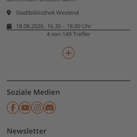
Stadtbibliothek Westend
18.08.2026
, 16.30 – 18.00 Uhr
4 von 149 Treffer
mehr Veranstaltungen lad
Soziale Medien
Münchner Stadtbibliothek auf Face
Münchner Stadtbibliothek auf Y
Münchner Stadtbibliothek au
Münchner Stadtbibliothek
Newsletter