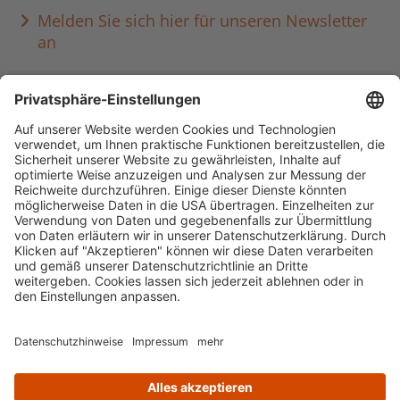
Melden Sie sich hier für unseren Newsletter
an
Häufig aufgerufen
Standorte & Öffnungszeiten
anmelden & ausleihen
Ausbildung & Karriere
Impressum
Datenschutz
Barrierefreiheit
literaturportal-bayern.de