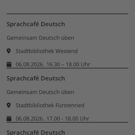
für
End
Dat
öff
Sprachcafé Deutsch
Gemeinsam Deutsch üben
Stadtbibliothek Westend
06.08.2026
, 16.30 – 18.00 Uhr
Sprachcafé Deutsch
Gemeinsam Deutsch üben
Stadtbibliothek Fürstenried
06.08.2026
, 17.00 - 18.00 Uhr
Sprachcafé Deutsch