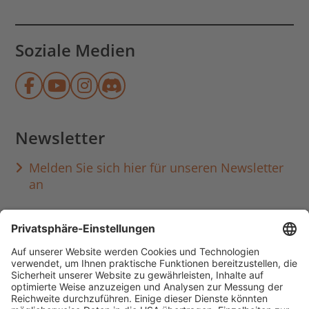
Soziale Medien
Münchner Stadtbibliothek auf Face
Münchner Stadtbibliothek auf Y
Münchner Stadtbibliothek au
Münchner Stadtbibliothek
Newsletter
Melden Sie sich hier für unseren Newsletter
an
Häufig aufgerufen
Standorte & Öffnungszeiten
anmelden & ausleihen