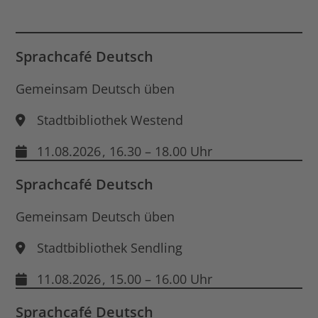
für
End
Dat
öff
Sprachcafé Deutsch
Gemeinsam Deutsch üben
Stadtbibliothek Westend
11.08.2026
, 16.30 – 18.00 Uhr
Sprachcafé Deutsch
Gemeinsam Deutsch üben
Stadtbibliothek Sendling
11.08.2026
, 15.00 – 16.00 Uhr
Sprachcafé Deutsch