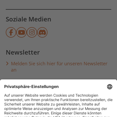
Soziale Medien
Münchner Stadtbibliothek auf Face
Münchner Stadtbibliothek auf Y
Münchner Stadtbibliothek au
Münchner Stadtbibliothek
Newsletter
Melden Sie sich hier für unseren Newsletter
an
Häufig aufgerufen
Standorte & Öffnungszeiten
anmelden & ausleihen