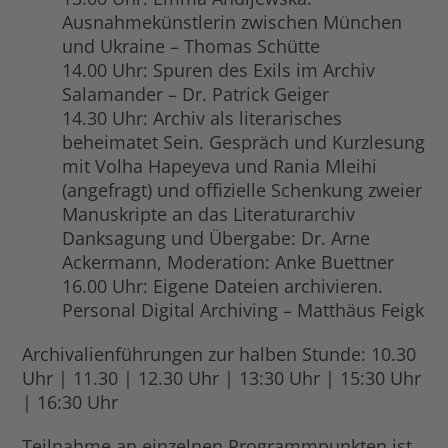
Ausnahmekünstlerin zwischen München
und Ukraine – Thomas Schütte
14.00 Uhr: Spuren des Exils im Archiv
Salamander – Dr. Patrick Geiger
14.30 Uhr: Archiv als literarisches
beheimatet Sein. Gespräch und Kurzlesung
mit Volha Hapeyeva und Rania Mleihi
(angefragt) und offizielle Schenkung zweier
Manuskripte an das Literaturarchiv
Danksagung und Übergabe: Dr. Arne
Ackermann, Moderation: Anke Buettner
16.00 Uhr: Eigene Dateien archivieren.
Personal Digital Archiving – Matthäus Feigk
Archivalienführungen zur halben Stunde: 10.30
Uhr | 11.30 | 12.30 Uhr | 13:30 Uhr | 15:30 Uhr
| 16:30 Uhr
Teilnahme an einzelnen Programmpunkten ist