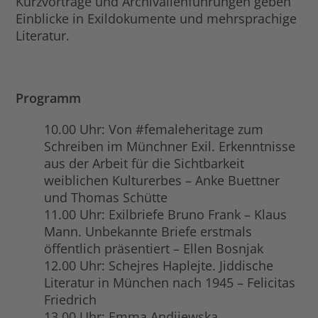
Kurzvorträge und Archivalienführungen geben
Einblicke in Exildokumente und mehrsprachige
Literatur.
Programm
10.00 Uhr: Von #femaleheritage zum
Schreiben im Münchner Exil. Erkenntnisse
aus der Arbeit für die Sichtbarkeit
weiblichen Kulturerbes – Anke Buettner
und Thomas Schütte
11.00 Uhr: Exilbriefe Bruno Frank – Klaus
Mann. Unbekannte Briefe erstmals
öffentlich präsentiert – Ellen Bosnjak
12.00 Uhr: Schejres Haplejte. Jiddische
Literatur in München nach 1945 – Felicitas
Friedrich
13.00 Uhr: Emma Andijewska.