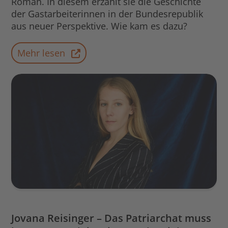
Roman. In diesem erzählt sie die Geschichte
der Gastarbeiterinnen in der Bundesrepublik
aus neuer Perspektive. Wie kam es dazu?
Mehr lesen
Jovana Reisinger – Das Patriarchat muss