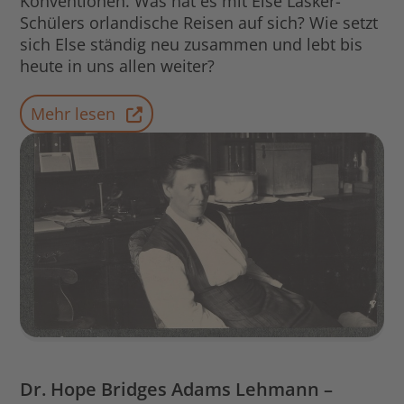
Konventionen. Was hat es mit Else Lasker-
Schülers orlandische Reisen auf sich? Wie setzt
sich Else ständig neu zusammen und lebt bis
heute in uns allen weiter?
Mehr lesen
Dr. Hope Bridges Adams Lehmann –