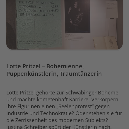
Lotte Pritzel – Bohemienne,
Puppenkünstlerin, Traumtänzerin
Lotte Pritzel gehörte zur Schwabinger Boheme
und machte kometenhaft Karriere. Verkörpern
ihre Figurinen einen „Seelenprotest“ gegen
Industrie und Technokratie? Oder stehen sie für
die Zerrissenheit des modernen Subjekts?
Justina Schreiber spürt der Künstlerin nach.