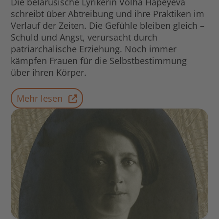
Die belarusische Lyrikerin Volha Hapeyeva
schreibt über Abtreibung und ihre Praktiken im
Verlauf der Zeiten. Die Gefühle bleiben gleich –
Schuld und Angst, verursacht durch
patriarchalische Erziehung. Noch immer
kämpfen Frauen für die Selbstbestimmung
über ihren Körper.
Mehr lesen