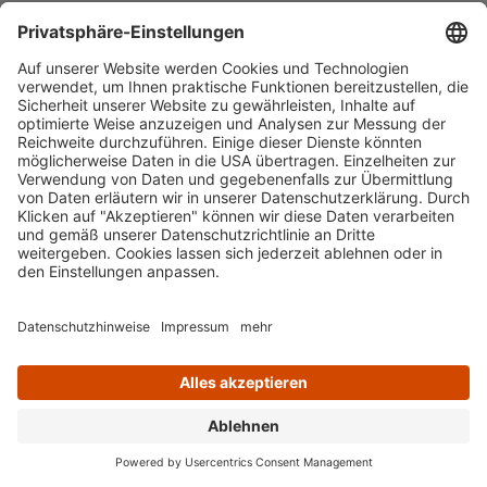
Wie nutzte die Frauenbewegung die Presse und
Kongresse zur „Frauen-Frage“? Welche
Aktivistinnen äußerten sich wie zu Sexualität
und Sittlichkeit? Wie beteiligten sich der
Abolitionismus und andere frauenbewegte
Zusammenschlüsse an diesen Diskussionen?
Mette Bartels vom AddF berichtet.
Mehr lesen