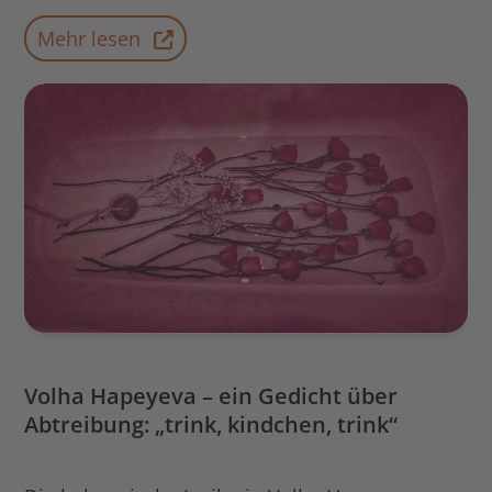
Mehr lesen
Volha Hapeyeva – ein Gedicht über
Abtreibung: „trink, kindchen, trink“