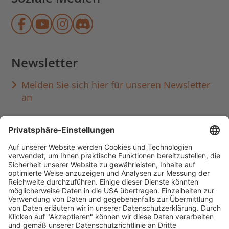
Münchner Stadtbibliothek auf Face
Münchner Stadtbibliothek auf Y
Münchner Stadtbibliothek au
Münchner Stadtbibliothek
Newsletter
Melden Sie sich hier für unseren Newsletter
an
Häufig aufgerufen
Standorte & Öffnungszeiten
anmelden & ausleihen
Ausbildung & Karriere