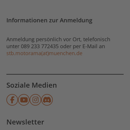
Informationen zur Anmeldung
Anmeldung persönlich vor Ort, telefonisch
unter 089 233 772435 oder per E-Mail an
stb.motorama(at)muenchen.de
Soziale Medien
Münchner Stadtbibliothek auf Face
Münchner Stadtbibliothek auf Y
Münchner Stadtbibliothek au
Münchner Stadtbibliothek
Newsletter