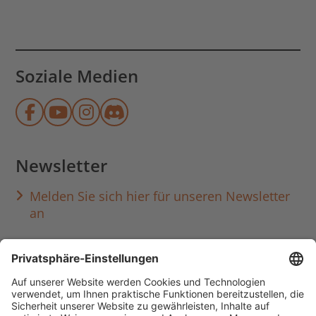
Soziale Medien
Münchner Stadtbibliothek auf Face
Münchner Stadtbibliothek auf Y
Münchner Stadtbibliothek au
Münchner Stadtbibliothek
Newsletter
Melden Sie sich hier für unseren Newsletter
an
Häufig aufgerufen
Standorte & Öffnungszeiten