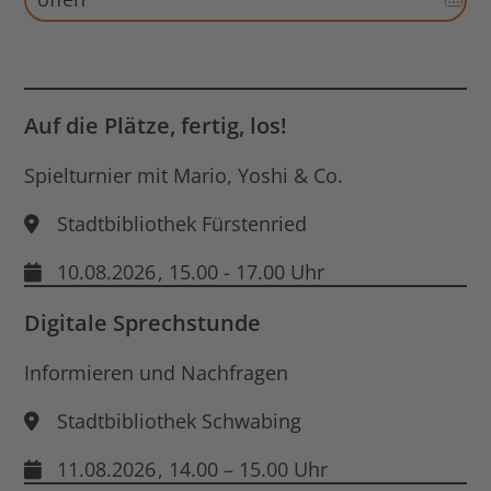
Aus
für
End
Dat
öff
Auf die Plätze, fertig, los!
Spielturnier mit Mario, Yoshi & Co.
Stadtbibliothek Fürstenried
10.08.2026
, 15.00 - 17.00 Uhr
Digitale Sprechstunde
Informieren und Nachfragen
Stadtbibliothek Schwabing
11.08.2026
, 14.00 – 15.00 Uhr