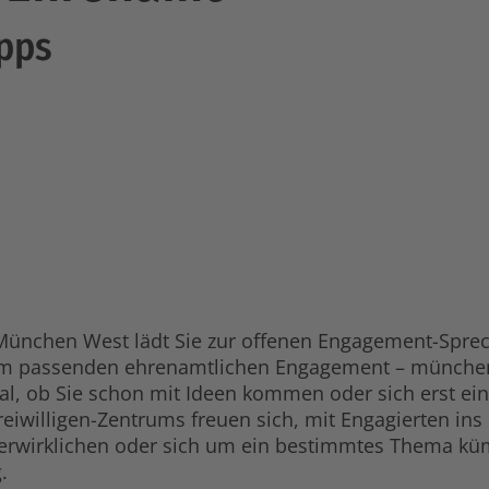
pps
 München West lädt Sie zur offenen Engagement-Sprec
nem passenden ehrenamtlichen Engagement – münchen
al, ob Sie schon mit Ideen kommen oder sich erst ei
reiwilligen-Zentrums freuen sich, mit Engagierten i
verwirklichen oder sich um ein bestimmtes Thema küm
.