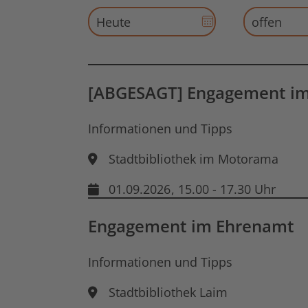
Datums-
Auswahl
für
Startdatum
öffnen
[ABGESAGT] Engagement i
Informationen und Tipps
Stadtbibliothek im Motorama
01.09.2026
, 15.00 - 17.30 Uhr
Engagement im Ehrenamt
Informationen und Tipps
Stadtbibliothek Laim