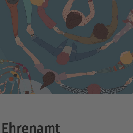
 Ehrenamt