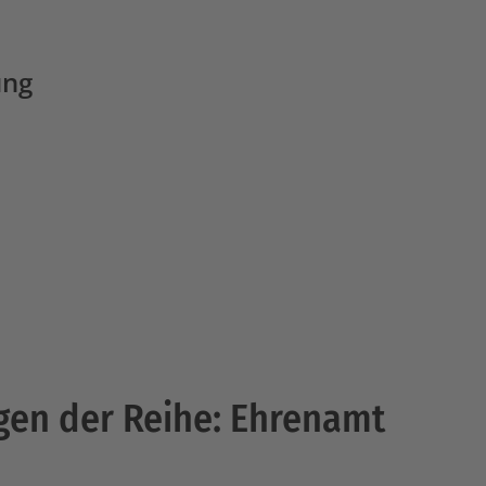
ung
gen der Reihe: Ehrenamt