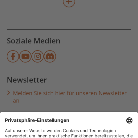
mehr Veranstaltungen lad
Soziale Medien
Münchner Stadtbibliothek auf Face
Münchner Stadtbibliothek auf Y
Münchner Stadtbibliothek au
Münchner Stadtbibliothek
Newsletter
Melden Sie sich hier für unseren Newsletter
an
Häufig aufgerufen
Standorte & Öffnungszeiten