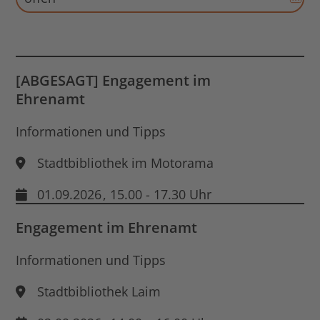
Aus
für
End
Dat
öff
[ABGESAGT] Engagement im
Ehrenamt
Informationen und Tipps
Stadtbibliothek im Motorama
01.09.2026
, 15.00 - 17.30 Uhr
Engagement im Ehrenamt
Informationen und Tipps
Stadtbibliothek Laim