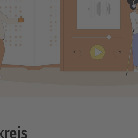
kreis