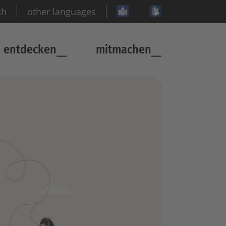
sh
other languages
entdecken
mitmachen