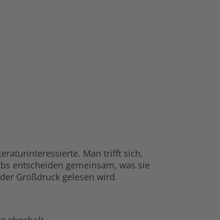
aturinteressierte. Man trifft sich,
lubs entscheiden gemeinsam, was sie
 oder Großdruck gelesen wird.