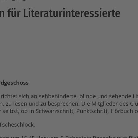
 für Literaturinteressierte
rdgeschoss
ichtet sich an sehbehinderte, blinde und sehende Liter
, zu lesen und zu besprechen. Die Mitglieder des C
r selbst, ob in Schwarzschrift, Punktschrift, Hörbuch
Tscheschlock.