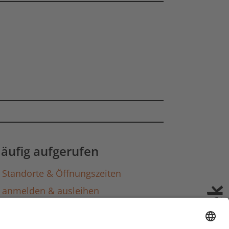
äufig aufgerufen
Standorte & Öffnungszeiten
anmelden & ausleihen
Ausbildung & Karriere