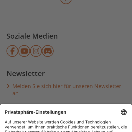
mehr Veranstaltungen lad
Soziale Medien
Münchner Stadtbibliothek auf Face
Münchner Stadtbibliothek auf Y
Münchner Stadtbibliothek au
Münchner Stadtbibliothek
Newsletter
Melden Sie sich hier für unseren Newsletter
an
Häufig aufgerufen
Standorte & Öffnungszeiten