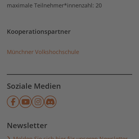
maximale Teilnehmer*innenzahl: 20
Kooperationspartner
Münchner Volkshochschule
Soziale Medien
Münchner Stadtbibliothek auf Face
Münchner Stadtbibliothek auf Y
Münchner Stadtbibliothek au
Münchner Stadtbibliothek
Newsletter
Melden Sie sich hier für unseren Newsletter