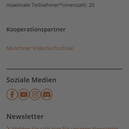
maximale Teilnehmer*innenzahl: 20
Kooperationspartner
Münchner Volkshochschule
Soziale Medien
Münchner Stadtbibliothek auf Face
Münchner Stadtbibliothek auf Y
Münchner Stadtbibliothek au
Münchner Stadtbibliothek
Newsletter
Melden Sie sich hier für unseren Newsletter