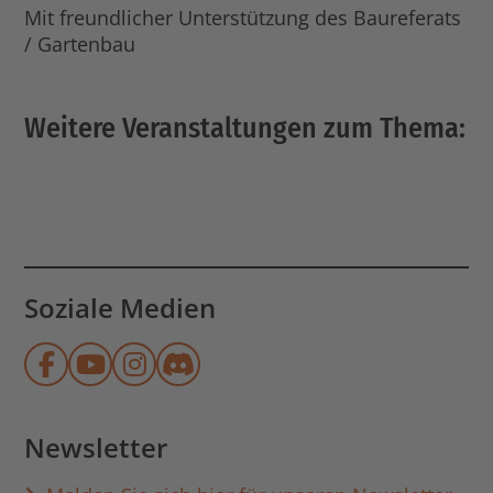
Mit freundlicher Unterstützung des Baureferats
/ Gartenbau
Weitere Veranstaltungen zum Thema:
Soziale Medien
Münchner Stadtbibliothek auf Face
Münchner Stadtbibliothek auf Y
Münchner Stadtbibliothek au
Münchner Stadtbibliothek
Newsletter