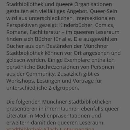
Stadtbibliothek und queere Organisationen
gestalten ein vielfältiges Angebot. Queer-Sein
wird aus unterschiedlichen, intersektionalen
Perspektiven gezeigt: Kinderbücher, Comics,
Romane, Fachliteratur – im queeren Leseraum
finden sich Bücher für alle. Die ausgewählten
Bücher aus den Beständen der Münchner
Stadtbibliothek können vor Ort angesehen und
gelesen werden. Einige Exemplare enthalten
persönliche Buchrezensionen von Personen
aus der Community. Zusätzlich gibt es
Workshops, Lesungen und Vorträge für
unterschiedliche Zielgruppen.
Die folgenden Münchner Stadtbibliotheken
präsentieren in ihren Räumen ebenfalls queer
Literatur in Medienpräsentationen und
erweitern damit den queeren Leseraum:
Stadtbiblothek Allach-Untermenzing