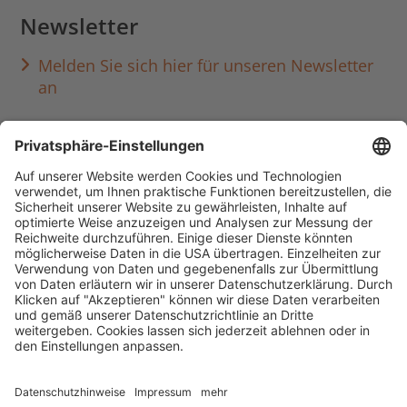
Newsletter
Melden Sie sich hier für unseren Newsletter
an
Häufig aufgerufen
Standorte & Öffnungszeiten
anmelden & ausleihen
Ausbildung & Karriere
Impressum
Datenschutz
Barrierefreiheit
literaturportal-bayern.de