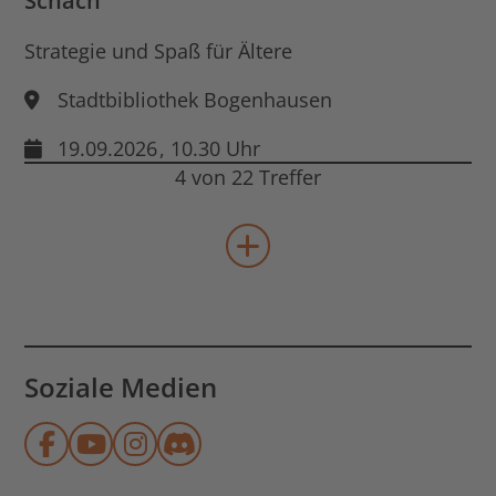
Schach
Strategie und Spaß für Ältere
Stadtbibliothek Bogenhausen
19.09.2026
, 10.30 Uhr
4 von 22 Treffer
mehr Veranstaltungen lad
Soziale Medien
Münchner Stadtbibliothek auf Face
Münchner Stadtbibliothek auf Y
Münchner Stadtbibliothek au
Münchner Stadtbibliothek