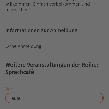
willkommen. Einfach vorbeikommen und
mitmachen!
Informationen zur Anmeldung
Ohne Anmeldung
Weitere Veranstaltungen der Reihe:
Sprachcafé
Von
Dat
Aus
für