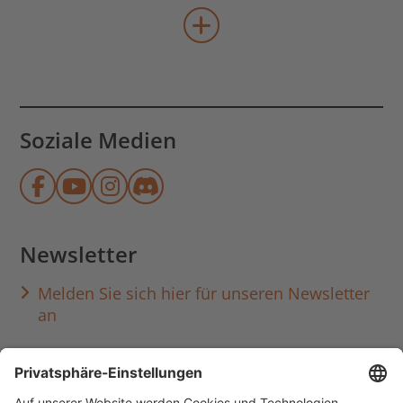
mehr Veranstaltungen lad
Soziale Medien
Münchner Stadtbibliothek auf Face
Münchner Stadtbibliothek auf Y
Münchner Stadtbibliothek au
Münchner Stadtbibliothek
Newsletter
Melden Sie sich hier für unseren Newsletter
an
Häufig aufgerufen