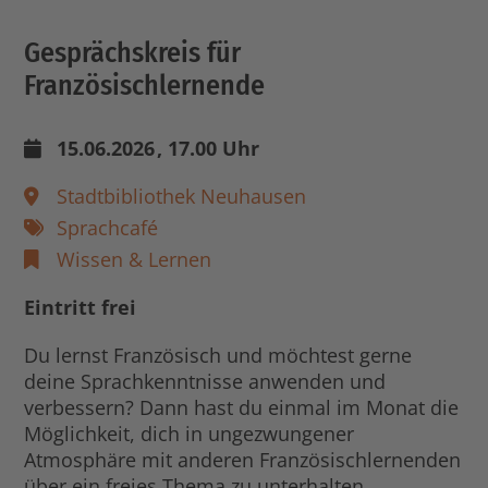
Gesprächskreis für
Französischlernende
15.06.2026
, 17.00 Uhr
Stadtbibliothek Neuhausen
Sprachcafé
Wissen & Lernen
Eintritt frei
Du lernst Französisch und möchtest gerne
deine Sprachkenntnisse anwenden und
verbessern? Dann hast du einmal im Monat die
Möglichkeit, dich in ungezwungener
Atmosphäre mit anderen Französischlernenden
über ein freies Thema zu unterhalten.