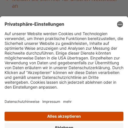
an
Häufig aufgerufen
Standorte & Öffnungszeiten
anmelden & ausleihen
Ausbildung & Karriere
Impressum
Datenschutz
Barrierefreiheit
literaturportal-bayern.de