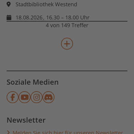
Stadtbibliothek Westend
18.08.2026
, 16.30 – 18.00 Uhr
4 von 149 Treffer
mehr Veranstaltungen lad
Soziale Medien
Münchner Stadtbibliothek auf Face
Münchner Stadtbibliothek auf Y
Münchner Stadtbibliothek au
Münchner Stadtbibliothek
Newsletter
Melden Sie sich hier für unseren Newsletter