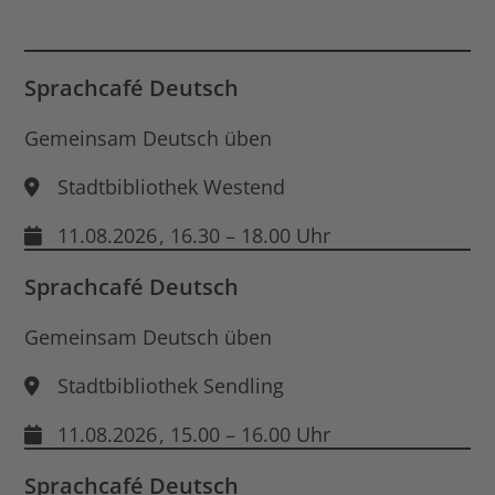
für
End
Dat
öff
Sprachcafé Deutsch
Gemeinsam Deutsch üben
Stadtbibliothek Westend
11.08.2026
, 16.30 – 18.00 Uhr
Sprachcafé Deutsch
Gemeinsam Deutsch üben
Stadtbibliothek Sendling
11.08.2026
, 15.00 – 16.00 Uhr
Sprachcafé Deutsch