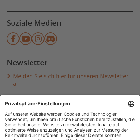
Soziale Medien
Münchner Stadtbibliothek auf Face
Münchner Stadtbibliothek auf Y
Münchner Stadtbibliothek au
Münchner Stadtbibliothek
Newsletter
Melden Sie sich hier für unseren Newsletter
an
Häufig aufgerufen
Standorte & Öffnungszeiten
anmelden & ausleihen