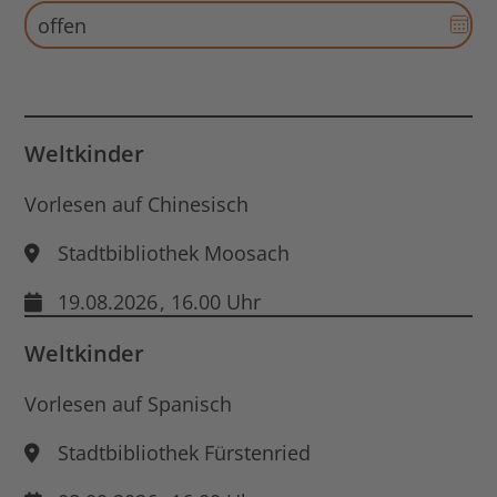
Dat
öff
Aus
für
End
Dat
öff
Weltkinder
Vorlesen auf Chinesisch
Stadtbibliothek Moosach
19.08.2026
, 16.00 Uhr
Weltkinder
Vorlesen auf Spanisch
Stadtbibliothek Fürstenried