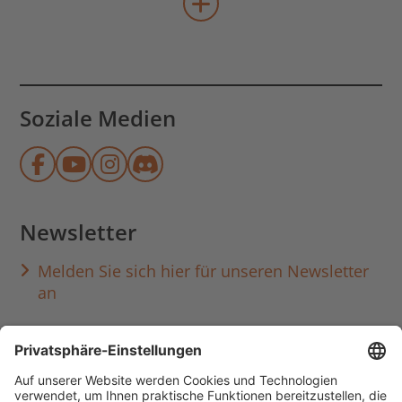
mehr Veranstaltungen lad
Soziale Medien
Münchner Stadtbibliothek auf Face
Münchner Stadtbibliothek auf Y
Münchner Stadtbibliothek au
Münchner Stadtbibliothek
Newsletter
Melden Sie sich hier für unseren Newsletter
an
Häufig aufgerufen
Standorte & Öffnungszeiten