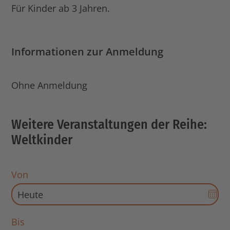
Für Kinder ab 3 Jahren.
Informationen zur Anmeldung
Ohne Anmeldung
Weitere Veranstaltungen der Reihe:
Weltkinder
Von
Dat
Aus
für
Bis
Sta