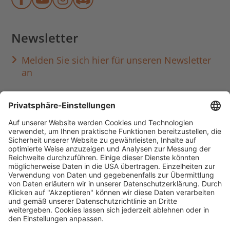
Münchner Stadtbibliothek auf Face
Münchner Stadtbibliothek auf Y
Münchner Stadtbibliothek au
Münchner Stadtbibliothek
Newsletter
Melden Sie sich hier für unseren Newsletter
an
Häufig aufgerufen
Standorte & Öffnungszeiten
anmelden & ausleihen
Ausbildung & Karriere
Impressum
Datenschutz
Barrierefreiheit
literaturportal-bayern.de