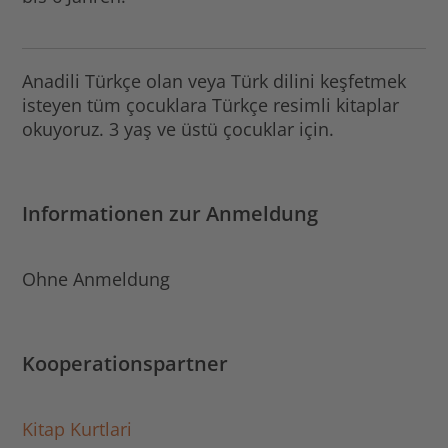
Anadili Türkçe olan veya Türk dilini keşfetmek
isteyen tüm çocuklara Türkçe resimli kitaplar
okuyoruz. 3 yaş ve üstü çocuklar için.
Informationen zur Anmeldung
Ohne Anmeldung
Kooperationspartner
Kitap Kurtlari