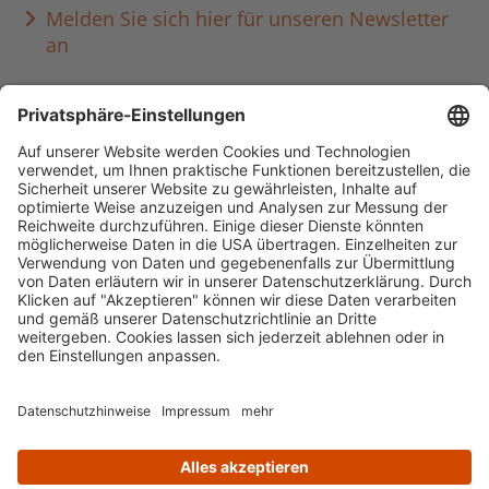
Melden Sie sich hier für unseren Newsletter
an
Häufig aufgerufen
Standorte & Öffnungszeiten
anmelden & ausleihen
Ausbildung & Karriere
Impressum
Datenschutz
Barrierefreiheit
literaturportal-bayern.de