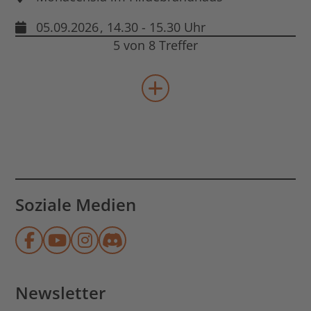
05.09.2026
, 14.30 - 15.30 Uhr
5 von 8 Treffer
mehr Veranstaltungen lad
Soziale Medien
Münchner Stadtbibliothek auf Face
Münchner Stadtbibliothek auf Y
Münchner Stadtbibliothek au
Münchner Stadtbibliothek
Newsletter