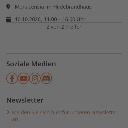
Monacensia im Hildebrandhaus
10.10.2026
, 11.00 – 16.00 Uhr
2 von 2 Treffer
Soziale Medien
Münchner Stadtbibliothek auf Face
Münchner Stadtbibliothek auf Y
Münchner Stadtbibliothek au
Münchner Stadtbibliothek
Newsletter
Melden Sie sich hier für unseren Newsletter
an