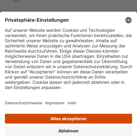
an
Häufig aufgerufen
Standorte & Öffnungszeiten
anmelden & ausleihen
Ausbildung & Karriere
Impressum
Datenschutz
Barrierefreiheit
literaturportal-bayern.de