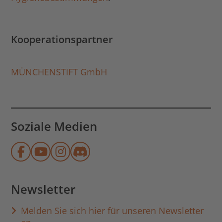
Kooperationspartner
MÜNCHENSTIFT GmbH
Soziale Medien
Münchner Stadtbibliothek auf Face
Münchner Stadtbibliothek auf Y
Münchner Stadtbibliothek au
Münchner Stadtbibliothek
Newsletter
Melden Sie sich hier für unseren Newsletter