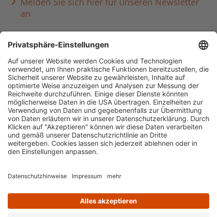
Melden Sie sich hier für unseren Newsletter
an
Häufig aufgerufen
Standorte & Öffnungszeiten
anmelden & ausleihen
Ausbildung & Karriere
Impressum
Datenschutz
Barrierefreiheit
literaturportal-bayern.de