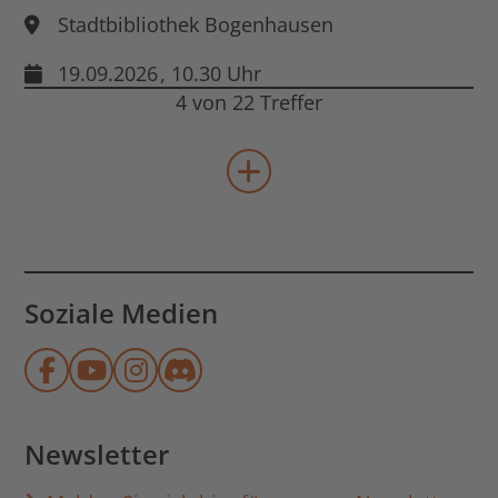
Stadtbibliothek Bogenhausen
19.09.2026
, 10.30 Uhr
4 von 22 Treffer
mehr Veranstaltungen lad
Soziale Medien
Münchner Stadtbibliothek auf Face
Münchner Stadtbibliothek auf Y
Münchner Stadtbibliothek au
Münchner Stadtbibliothek
Newsletter