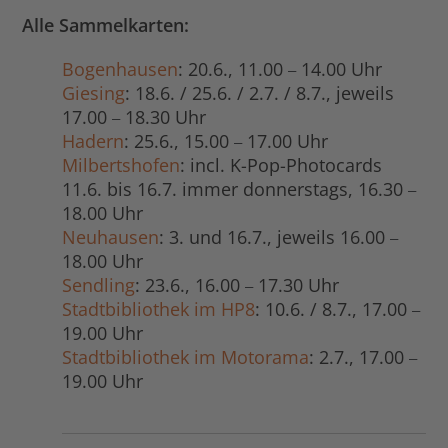
Alle Sammelkarten:
Bogenhausen
: 20.6., 11.00
14.00 Uhr
–
Giesing
: 18.6. / 25.6. / 2.7. / 8.7., jeweils
17.00
18.30 Uhr
–
Hadern
: 25.6., 15.00
17.00 Uhr
–
Milbertshofen
: incl. K-Pop-Photocards
11.6. bis 16.7. immer donnerstags, 16.30
–
18.00 Uhr
Neuhausen
: 3. und 16.7., jeweils 16.00
–
18.00 Uhr
Sendling
: 23.6., 16.00
17.30 Uhr
–
Stadtbibliothek im HP8
: 10.6. / 8.7., 17.00
–
19.00 Uhr
Stadtbibliothek im Motorama
: 2.7., 17.00
–
19.00 Uhr