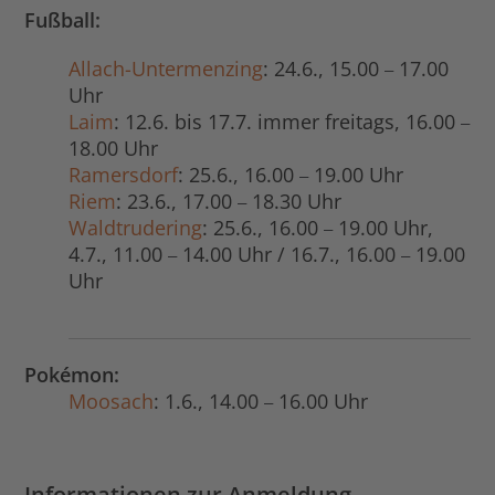
Fußball:
Allach-Untermenzing
: 24.6., 15.00
17.00
–
Uhr
Laim
: 12.6. bis 17.7. immer freitags, 16.00
–
18.00 Uhr
Ramersdorf
: 25.6., 16.00
19.00 Uhr
–
Riem
: 23.6., 17.00
18.30 Uhr
–
Waldtrudering
: 25.6., 16.00
19.00 Uhr,
–
4.7., 11.00
14.00 Uhr / 16.7., 16.00
19.00
–
–
Uhr
Pokémon:
Moosach
: 1.6., 14.00
16.00 Uhr
–
Informationen zur Anmeldung