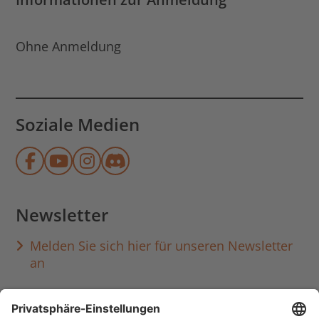
Ohne Anmeldung
Soziale Medien
Münchner Stadtbibliothek auf Face
Münchner Stadtbibliothek auf Y
Münchner Stadtbibliothek au
Münchner Stadtbibliothek
Newsletter
Melden Sie sich hier für unseren Newsletter
an
Häufig aufgerufen