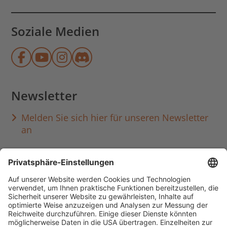
Soziale Medien
Münchner Stadtbibliothek auf Face
Münchner Stadtbibliothek auf Y
Münchner Stadtbibliothek au
Münchner Stadtbibliothek
Newsletter
Melden Sie sich hier für unseren Newsletter
an
Häufig aufgerufen
Standorte & Öffnungszeiten
anmelden & ausleihen
Ausbildung & Karriere