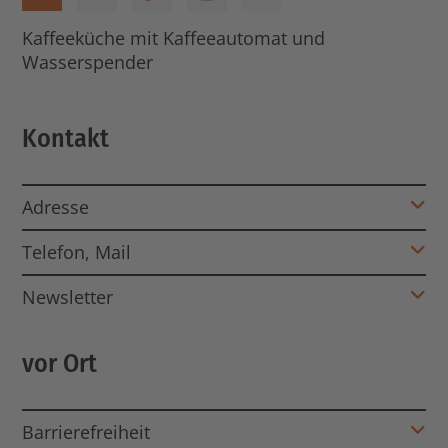
Cafeteria
W-Lan
barrierefrei
Drucker
Gaming
Kaffeeküche mit Kaffeeautomat und
Wasserspender
Kontakt
Adresse
Telefon, Mail
Newsletter
vor Ort
Barrierefreiheit